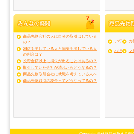
商品先物会社の人は自分の取引はしている
ア行
カ
の？
利益を出している人と損失を出している人
ハ行
マ
の割合は？
投資金額以上に損失が出ることはあるの？
取引していた会社が潰れたらどうなるの？
商品先物取引会社に就職を考えている人へ
商品先物取引の税金ってどうなってるの？
Copyright 元外務員が教える面白