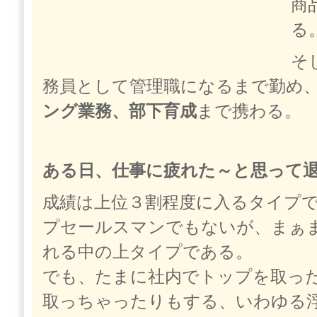
商
る
そ
務員として管理職になるまで勤め
ング業務、部下育成
まで携わる。
ある日、仕事に疲れた～と思って
成績は上位３割程度に入るタイプ
プセールスマンでもないが、まぁ
れる中の上タイプである。
でも、たまに社内でトップを取っ
取っちゃったりもする、いわゆる