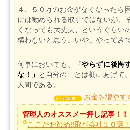
４、５０万のお金がなくなったら
には勧められる取引ではないが、
くなっても大丈夫、というぐらい
構わないと思う。いや、やってみ
何事においても、
「やらずに後悔
な！」
と自分のことは棚にあげて
人間である。
お金を増やす
管理人のオススメ一押し記事！！
ここがお勧め!!取引会社１０選