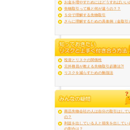
お金を増やすためにはどうすればいい
先物取引って株と何が違うの？？
５分で理解する先物取引
さらに理解するための具体例（金取引
投資とリスクの関係性
元外務員が教える先物取引必勝法?!
リスクを減らすための勉強法
商品先物会社の人は自分の取引はして
の？
利益を出している人と損失を出してい
の割合は？