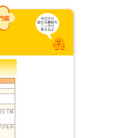
控えて様
下げを示